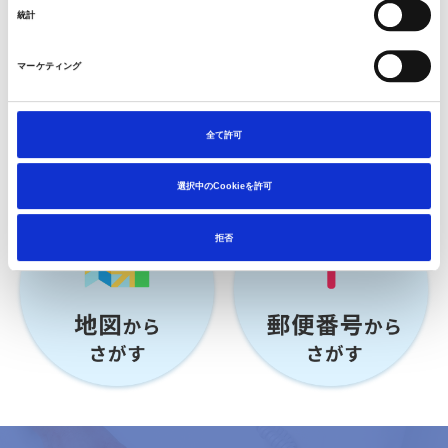
統計
マーケティング
全て許可
選択中のCookieを許可
拒否