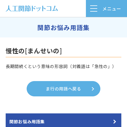
メニュー
関節お悩み用語集
慢性の[まんせいの]
長期間続くという意味の形容詞（対義語は「急性の」）
ま行の用語へ戻る
関節お悩み用語集