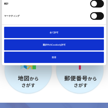
統計
マーケティング
全て許可
選択中のCookieを許可
拒否