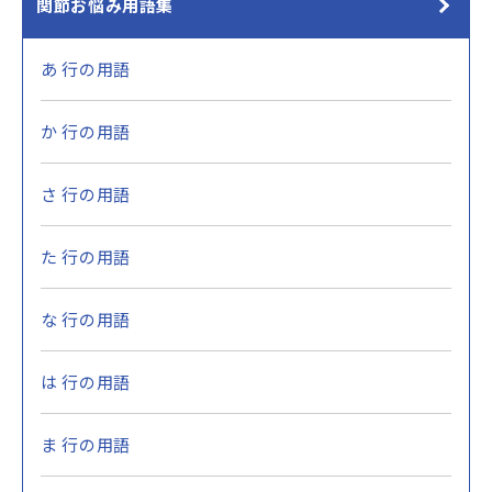
関節お悩み用語集
あ 行の用語
か 行の用語
さ 行の用語
た 行の用語
な 行の用語
は 行の用語
ま 行の用語