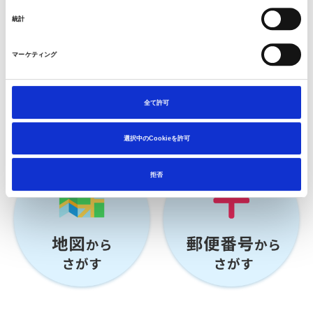
択
統計
マーケティング
全て許可
選択中のCookieを許可
拒否