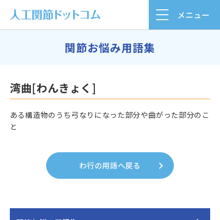
メニュー
関節お悩み用語集
湾曲[わんきょく]
ある構造物のうち弓なりになった部分や曲がった部分のこ
と
わ行の用語へ戻る