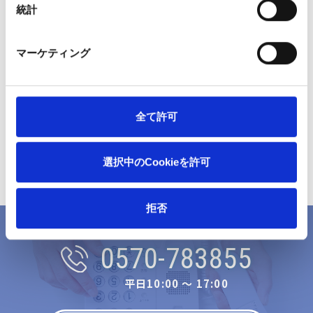
統計
マーケティング
全て許可
選択中のCookieを許可
拒否
ナヤミハココヘ
0570-783855
平日10:00 〜 17:00