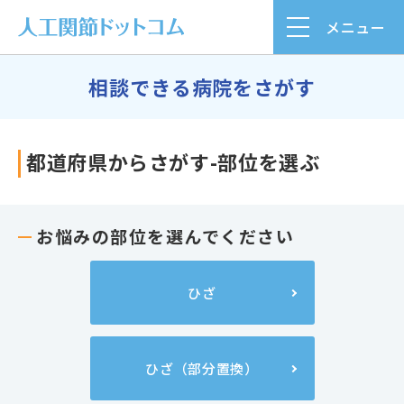
メニュー
相談できる病院をさがす
都道府県からさがす-部位を選ぶ
お悩みの部位を選んでください
ひざ
ひざ（部分置換）