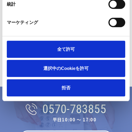
統計
マーケティング
全て許可
選択中のCookieを許可
拒否
ナヤミハココヘ
0570-783855
平日10:00 〜 17:00