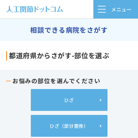
メニュー
相談できる病院をさがす
都道府県からさがす-部位を選ぶ
お悩みの部位を選んでください
ひざ
ひざ（部分置換）