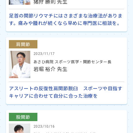
猪狩 勝則 先生
足首の関節リウマチにはさまざまな治療法がありま
す。痛みや腫れが続くなら早めに専門医に相談を。
肩関節
2023/11/17
あさひ病院 スポーツ医学・関節センター長
岩堀 裕介 先生
アスリートの反復性肩関節脱臼 スポーツや目指す
キャリアに合わせて自分に合った治療を
股関節
2023/10/16