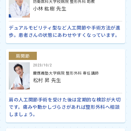
防衛医科大学校病院 整形外科 助教
小林 紘樹 先生
デュアルモビリティ型など人工関節や手術方法が進
歩。患者さんの状態にあわせやすくなっています。
肩関節
2023/10/2
慶應義塾大学病院 整形外科 専任講師
松村 昇 先生
肩の人工関節手術を受けた後は定期的な検診が大切
です。痛みや動かしづらさがあれば整形外科へ相談
しましょう。