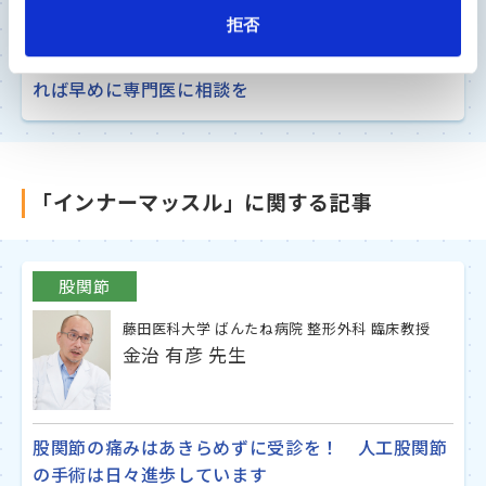
犬飼 規夫 先生
拒否
ロコモやフレイルを予防するためにも膝の痛みに困
れば早めに専門医に相談を
「インナーマッスル」に関する記事
股関節
藤田医科大学 ばんたね病院 整形外科 臨床教授
金治 有彦 先生
股関節の痛みはあきらめずに受診を！ 人工股関節
の手術は日々進歩しています