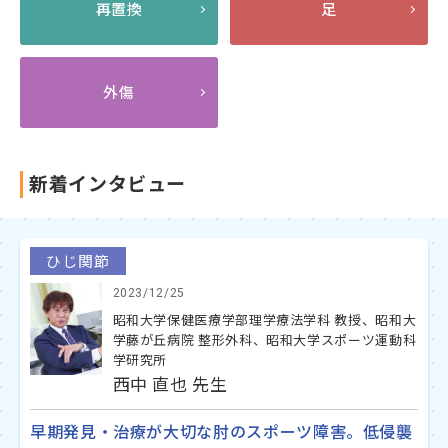
再置換
足
外傷
新着インタビュー
ひじ関節
2023/12/25
昭和大学保健医療学部理学療法学科 教授、昭和大
学藤が丘病院 整形外科、昭和大学スポーツ運動科
学研究所
西中 直也 先生
早期発見・治療が大切な肘のスポーツ障害。低侵襲