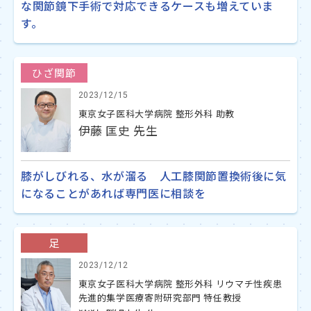
な関節鏡下手術で対応できるケースも増えていま
す。
ひざ関節
2023/12/15
東京女子医科大学病院 整形外科 助教
伊藤 匡史 先生
膝がしびれる、水が溜る 人工膝関節置換術後に気
になることがあれば専門医に相談を
足
2023/12/12
東京女子医科大学病院 整形外科 リウマチ性疾患
先進的集学医療寄附研究部門 特任教授