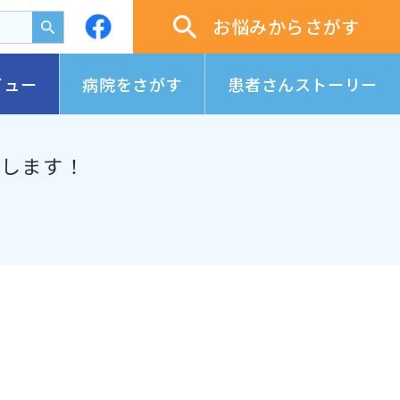
お悩みからさがす
ビュー
病院をさがす
患者さんストーリー
スします！