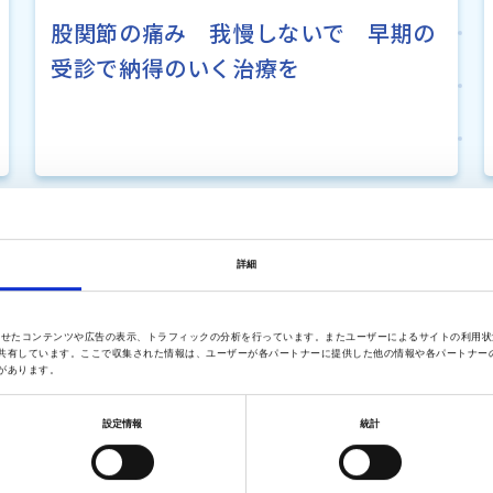
股関節の痛み 我慢しないで 早期の
受診で納得のいく治療を
詳細
に合わせたコンテンツや広告の表示、トラフィックの分析を行っています。またユーザーによるサイトの利用
共有しています。ここで収集された情報は、ユーザーが各パートナーに提供した他の情報や各パートナー
があります。
設定情報
統計