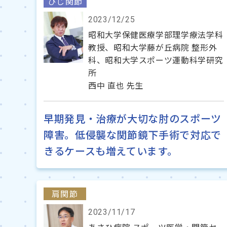
ひじ関節
2023/12/25
昭和大学保健医療学部理学療法学科
教授、昭和大学藤が丘病院 整形外
科、昭和大学スポーツ運動科学研究
所
西中 直也 先生
早期発見・治療が大切な肘のスポーツ
障害。低侵襲な関節鏡下手術で対応で
きるケースも増えています。
肩関節
2023/11/17