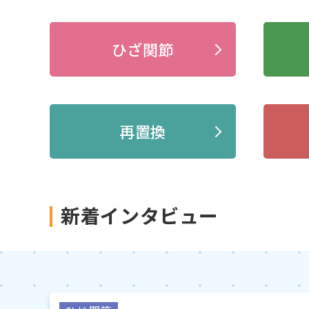
ひざ関節
再置換
新着インタビュー