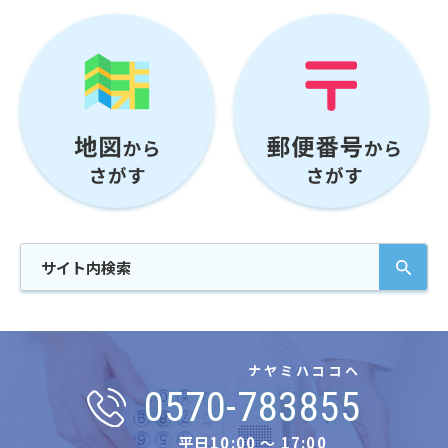
ナヤミハココヘ
0570-783855
平日10:00 〜 17:00