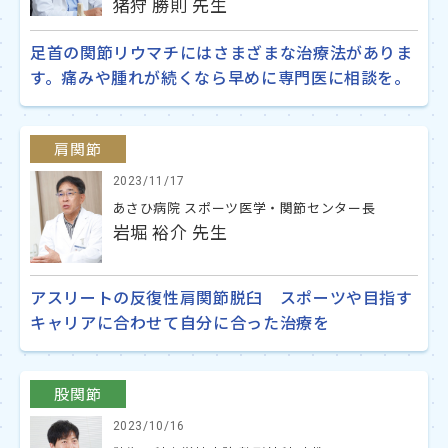
猪狩 勝則 先生
足首の関節リウマチにはさまざまな治療法がありま
す。痛みや腫れが続くなら早めに専門医に相談を。
肩関節
2023/11/17
あさひ病院 スポーツ医学・関節センター長
岩堀 裕介 先生
アスリートの反復性肩関節脱臼 スポーツや目指す
キャリアに合わせて自分に合った治療を
股関節
2023/10/16