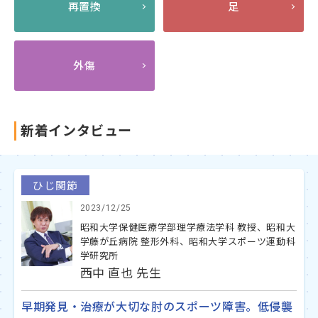
再置換
足
外傷
新着インタビュー
ひじ関節
2023/12/25
昭和大学保健医療学部理学療法学科 教授、昭和大
学藤が丘病院 整形外科、昭和大学スポーツ運動科
学研究所
西中 直也 先生
早期発見・治療が大切な肘のスポーツ障害。低侵襲