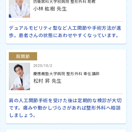
防衛医科大学校病院 整形外科 助教
小林 紘樹 先生
デュアルモビリティ型など人工関節や手術方法が進
歩。患者さんの状態にあわせやすくなっています。
肩関節
2023/10/2
慶應義塾大学病院 整形外科 専任講師
松村 昇 先生
肩の人工関節手術を受けた後は定期的な検診が大切
です。痛みや動かしづらさがあれば整形外科へ相談
しましょう。