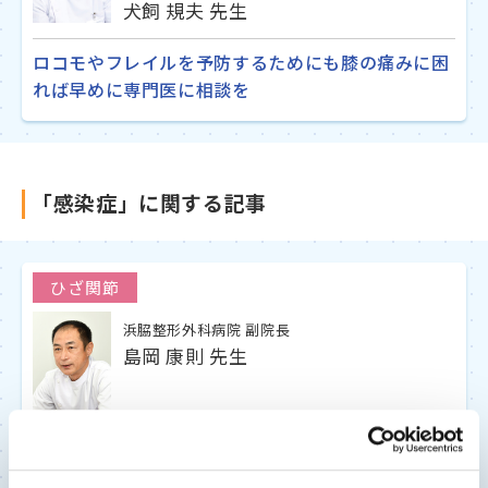
犬飼 規夫 先生
ロコモやフレイルを予防するためにも膝の痛みに困
れば早めに専門医に相談を
「感染症」に関する記事
ひざ関節
浜脇整形外科病院 副院長
島岡 康則 先生
〝当たり前の暮らし〟の喜びを、もう一度