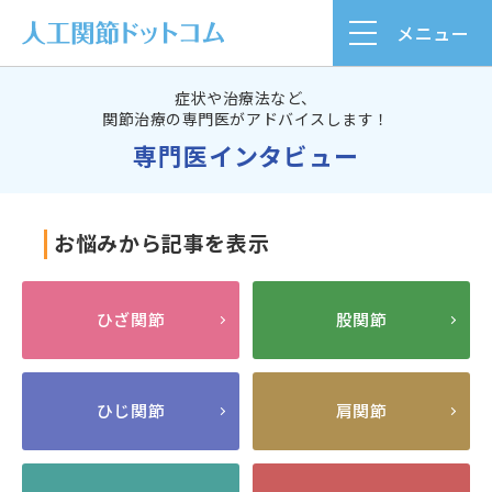
メニュー
症状や治療法など、
関節治療の専門医がアドバイスします！
専門医インタビュー
お悩みから記事を表示
ひざ関節
股関節
ひじ関節
肩関節