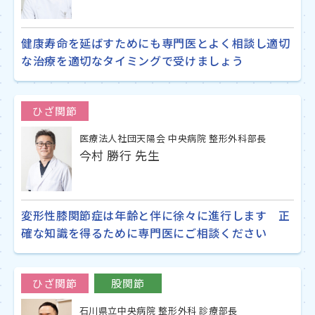
健康寿命を延ばすためにも専門医とよく相談し適切
な治療を適切なタイミングで受けましょう
ひざ関節
医療法人社団天陽会 中央病院 整形外科部長
今村 勝行 先生
変形性膝関節症は年齢と伴に徐々に進行します 正
確な知識を得るために専門医にご相談ください
ひざ関節
股関節
石川県立中央病院 整形外科 診療部長