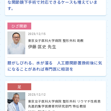
な関節鏡下手術で対応できるケースも増えていま
す。
ひざ関節
2023/12/15
東京女子医科大学病院 整形外科 助教
伊藤 匡史 先生
膝がしびれる、水が溜る 人工膝関節置換術後に気
になることがあれば専門医に相談を
足
2023/12/12
東京女子医科大学病院 整形外科 リウマチ性疾患
先進的集学医療寄附研究部門 特任教授