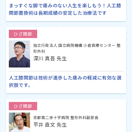
まっすぐな脚で痛みのない人生を楽しもう！人工膝
関節置換術は長期成績の安定した治療法です
ひざ関節
独立行政法人 国立病院機構 小倉医療センター 整
形外科
深川 真吾 先生
人工膝関節は技術が進歩した痛みの軽減に有効な選
択肢です。
ひざ関節
京都第二赤十字病院 整形外科副部長
平井 直文 先生