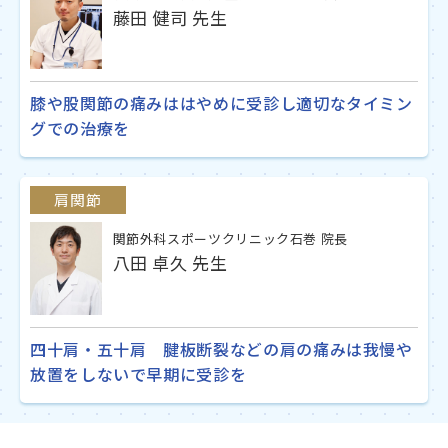
藤田 健司 先生
膝や股関節の痛みははやめに受診し適切なタイミン
グでの治療を
肩関節
関節外科スポーツクリニック石巻 院長
八田 卓久 先生
四十肩・五十肩 腱板断裂などの肩の痛みは我慢や
放置をしないで早期に受診を