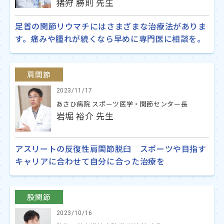
猪狩 勝則 先生
足首の関節リウマチにはさまざまな治療法がありま
す。痛みや腫れが続くなら早めに専門医に相談を。
肩関節
2023/11/17
あさひ病院 スポーツ医学・関節センター長
岩堀 裕介 先生
アスリートの反復性肩関節脱臼 スポーツや目指す
キャリアに合わせて自分に合った治療を
股関節
2023/10/16