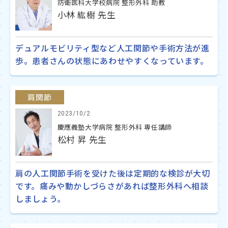
防衛医科大学校病院 整形外科 助教
小林 紘樹 先生
デュアルモビリティ型など人工関節や手術方法が進
歩。患者さんの状態にあわせやすくなっています。
肩関節
2023/10/2
慶應義塾大学病院 整形外科 専任講師
松村 昇 先生
肩の人工関節手術を受けた後は定期的な検診が大切
です。痛みや動かしづらさがあれば整形外科へ相談
しましょう。