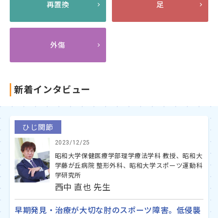
再置換
足
外傷
新着インタビュー
ひじ関節
2023/12/25
昭和大学保健医療学部理学療法学科 教授、昭和大
学藤が丘病院 整形外科、昭和大学スポーツ運動科
学研究所
西中 直也 先生
早期発見・治療が大切な肘のスポーツ障害。低侵襲