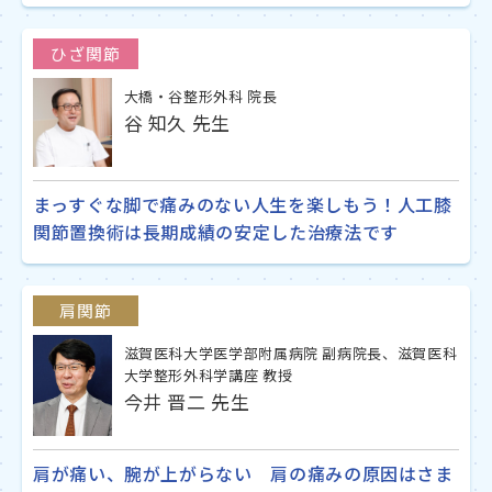
ひざ関節
大橋・谷整形外科 院長
谷 知久 先生
まっすぐな脚で痛みのない人生を楽しもう！人工膝
関節置換術は長期成績の安定した治療法です
肩関節
滋賀医科大学医学部附属病院 副病院長、滋賀医科
大学整形外科学講座 教授
今井 晋二 先生
肩が痛い、腕が上がらない 肩の痛みの原因はさま