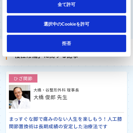
犬飼 規夫 先生
全て許可
ロコモやフレイルを予防するためにも膝の痛みに困
れば早めに専門医に相談を
選択中のCookieを許可
拒否
「慢性疼痛」に関する記事
ひざ関節
大橋・谷整形外科 理事長
大橋 俊郎 先生
まっすぐな脚で痛みのない人生を楽しもう！人工膝
関節置換術は長期成績の安定した治療法です