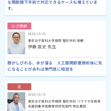
な関節鏡下手術で対応できるケースも増えていま
す。
ひざ関節
2023/12/15
東京女子医科大学病院 整形外科 助教
伊藤 匡史 先生
膝がしびれる、水が溜る 人工膝関節置換術後に気
になることがあれば専門医に相談を
足
2023/12/12
東京女子医科大学病院 整形外科 リウマチ性疾患
先進的集学医療寄附研究部門 特任教授