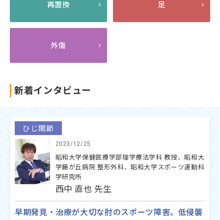
再置換
足
外傷
新着インタビュー
ひじ関節
2023/12/25
昭和大学保健医療学部理学療法学科 教授、昭和大
学藤が丘病院 整形外科、昭和大学スポーツ運動科
学研究所
西中 直也 先生
早期発見・治療が大切な肘のスポーツ障害。低侵襲