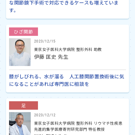
な関節鏡下手術で対応できるケースも増えていま
す。
ひざ関節
2023/12/15
東京女子医科大学病院 整形外科 助教
伊藤 匡史 先生
膝がしびれる、水が溜る 人工膝関節置換術後に気
になることがあれば専門医に相談を
足
2023/12/12
東京女子医科大学病院 整形外科 リウマチ性疾患
先進的集学医療寄附研究部門 特任教授