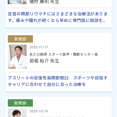
猪狩 勝則 先生
足首の関節リウマチにはさまざまな治療法がありま
す。痛みや腫れが続くなら早めに専門医に相談を。
肩関節
2023/11/17
あさひ病院 スポーツ医学・関節センター長
岩堀 裕介 先生
アスリートの反復性肩関節脱臼 スポーツや目指す
キャリアに合わせて自分に合った治療を
股関節
2023/10/16