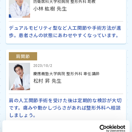
防衛医科大学校病院 整形外科 助教
小林 紘樹 先生
デュアルモビリティ型など人工関節や手術方法が進
歩。患者さんの状態にあわせやすくなっています。
肩関節
2023/10/2
慶應義塾大学病院 整形外科 専任講師
松村 昇 先生
肩の人工関節手術を受けた後は定期的な検診が大切
です。痛みや動かしづらさがあれば整形外科へ相談
しましょう。