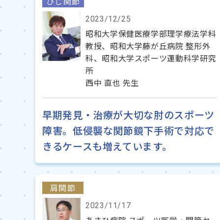
ひじ関節
2023/12/25
昭和大学保健医療学部理学療法学科
教授、昭和大学藤が丘病院 整形外
科、昭和大学スポーツ運動科学研究
所
西中 直也 先生
早期発見・治療が大切な肘のスポーツ
障害。低侵襲な関節鏡下手術で対応で
きるケースも増えています。
肩関節
2023/11/17