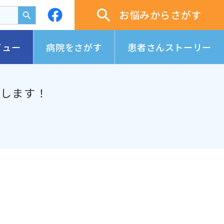
お悩みからさがす
ビュー
病院をさがす
患者さんストーリー
スします！