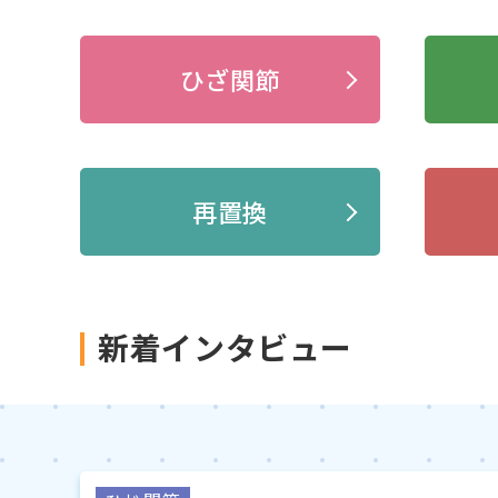
ひざ関節
再置換
新着インタビュー