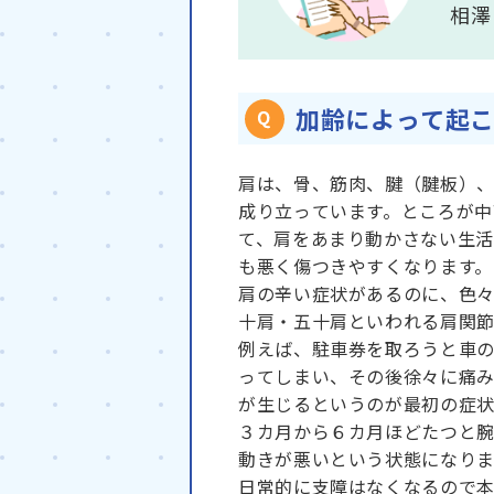
相澤
加齢によって起
肩は、骨、筋肉、腱（腱板）
成り立っています。ところが中
て、肩をあまり動かさない生
も悪く傷つきやすくなります。
肩の辛い症状があるのに、色
十肩・五十肩といわれる肩関節
例えば、駐車券を取ろうと車
ってしまい、その後徐々に痛
が生じるというのが最初の症状
３カ月から６カ月ほどたつと
動きが悪いという状態になりま
日常的に支障はなくなるので