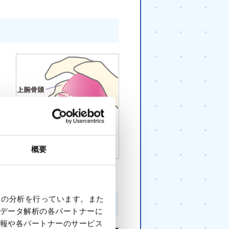
概要
腱板断裂
クの分析を行っています。また
データ解析の各パートナーに
報や各パートナーのサービス