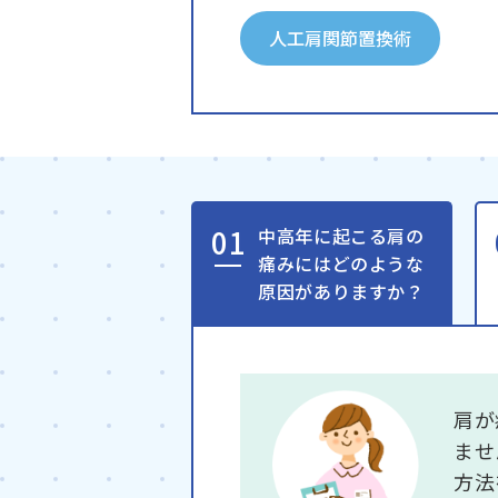
人工肩関節置換術
中高年に起こる肩の
痛みにはどのような
原因がありますか？
肩が
ませ
方法