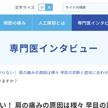
文字サイズ
大
小
関節の痛み
人工関節とは
専門医インタ
専門医インタビュー
がらない！ 肩の痛みの原因は様々 早目の診断と症状に合わ
りますか？
い！ 肩の痛みの原因は様々 早目