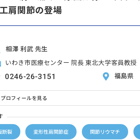
工肩関節の登場
相澤 利武 先生
いわき市医療センター 院長 東北大学客員教授
福島県
0246-26-3151
プロフィールを見る
す
板断裂
変形性肩関節症
関節リウマチ