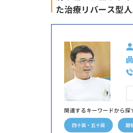
た治療リバース型人
関連するキーワードから探
四十肩・五十肩
腱