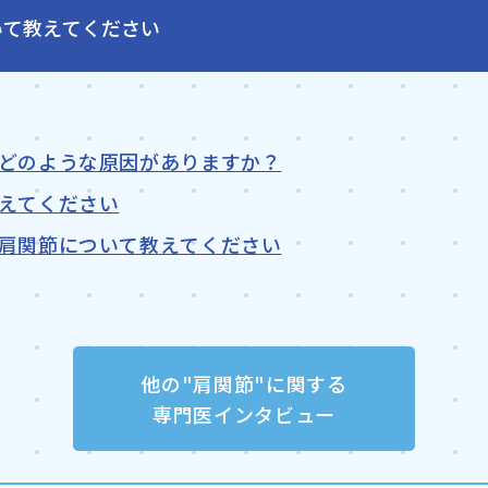
いて教えてください
どのような原因がありますか？
えてください
肩関節について教えてください
他の"肩関節"に関する
専門医インタビュー