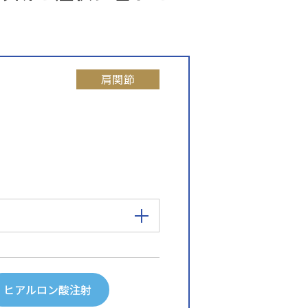
肩関節
ヒアルロン酸注射