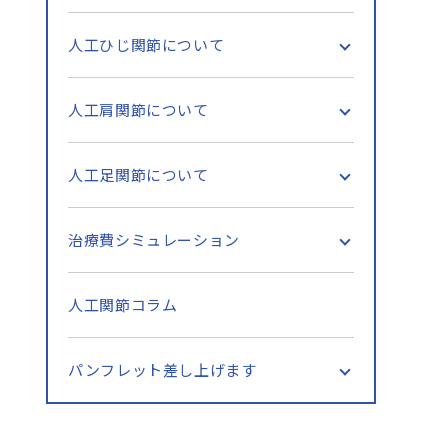
人工ひじ関節について
人工肩関節について
人工足関節について
治療費シミュレーション
人工関節コラム
パンフレット差し上げます