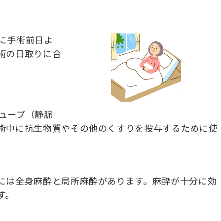
に手術前日よ
術の日取りに合
ューブ（静脈
術中に抗生物質やその他のくすりを投与するために使
には全身麻酔と局所麻酔があります。麻酔が十分に効
す。