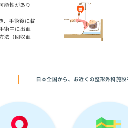
可能性があり
き、手術後に輸
手術中に出血
方法（回収血
す
日本全国から、お近くの整形外科施設