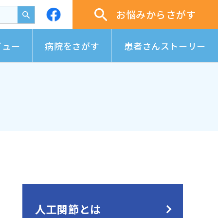
お悩みからさがす
ビュー
病院をさがす
患者さんストーリー
人工関節とは