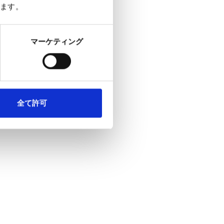
ます。
マーケティング
全て許可