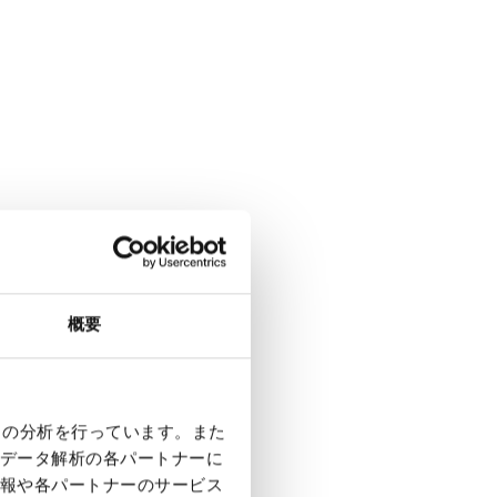
概要
クの分析を行っています。また
データ解析の各パートナーに
報や各パートナーのサービス