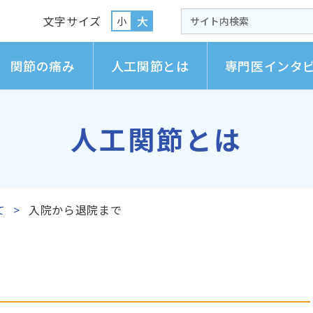
文字サイズ
大
小
関節の痛み
人工関節とは
専門医インタ
人工関節とは
て
入院から退院まで